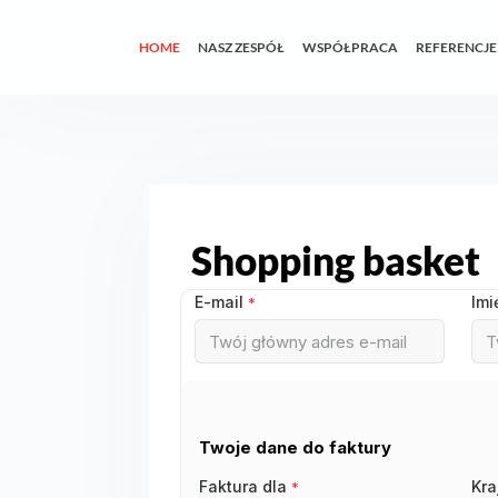
HOME
NASZ ZESPÓŁ
WSPÓŁPRACA
REFERENCJE
Shopping basket
E-mail
Imi
*
Twoje dane do faktury
Faktura dla
Kra
*