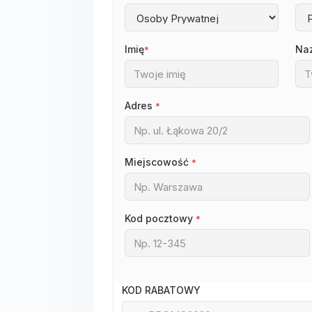
Imię
Na
*
Adres
*
Miejscowość
*
Kod pocztowy
*
KOD RABATOWY