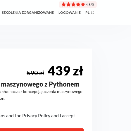
4.8/5
SZKOLENIA ZORGANIZOWANE
LOGOWANIE
PL
439 zł
590 zł
a maszynowego z Pythonem
ć słuchacza z koncepcją uczenia maszynowego
on.
ons and the Privacy Policy and I accept