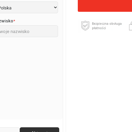
zwisko
*