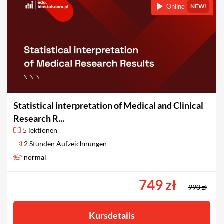
Online
NEW!
Statistical interpretation of Medical and Clinical
Research R...
5 lektionen
2 Stunden Aufzeichnungen
normal
749 zł
990 zł
Kursdetails