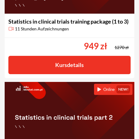
Statistics in clinical trials training package (1 to 3)
11 Stunden Aufzeichnungen
949 zł
1270 zł
Kursdetails
Online
NEW!