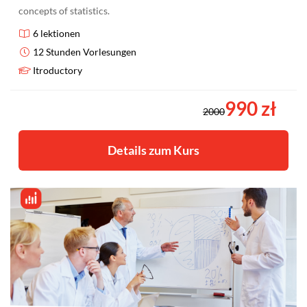
concepts of statistics.
6 lektionen
12 Stunden Vorlesungen
Itroductory
990 zł
2000
Details zum Kurs