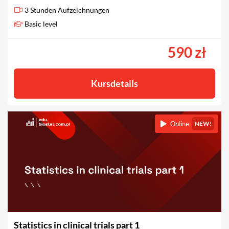
3 Stunden Aufzeichnungen
Basic level
590 zł
Kursdetails
Online
NEW!
Statistics in clinical trials part 1