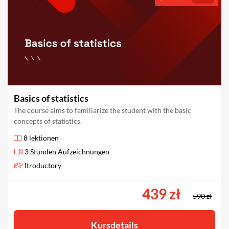
Basics of statistics
The course aims to familiarize the student with the basic
concepts of statistics.
8 lektionen
3 Stunden Aufzeichnungen
Itroductory
439 zł
590 zł
Kursdetails