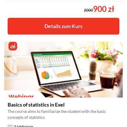
900 zł
2000
Details zum Kurs
Basics of statistics in Exel
The course aims to familiarize the student with the basic
concepts of statistics.
3 lektionen