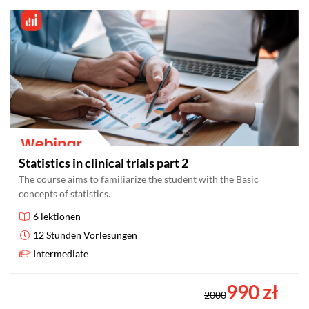
Statistics in clinical trials part 2
The course aims to familiarize the student with the Basic
concepts of statistics.
6 lektionen
12 Stunden Vorlesungen
Intermediate
990 zł
2000