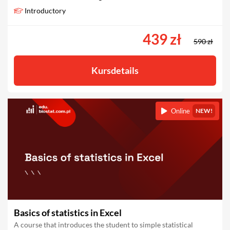
Introductory
439 zł
590 zł
Kursdetails
Online
NEW!
Basics of statistics in Excel
A course that introduces the student to simple statistical