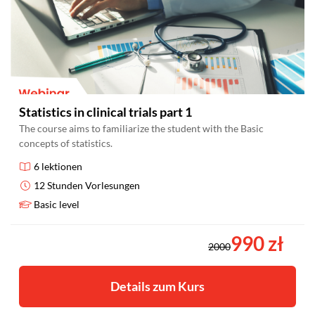
Statistics in clinical trials part 1
The course aims to familiarize the student with the Basic
concepts of statistics.
6 lektionen
12 Stunden Vorlesungen
Basic level
990 zł
2000
Details zum Kurs