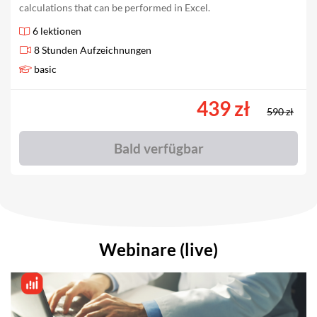
calculations that can be performed in Excel.
6 lektionen
8 Stunden Aufzeichnungen
basic
439 zł
590 zł
Bald verfügbar
Webinare (live)