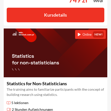
999 zł
Kursdetails
Online
NEW!
Statistics for Non-Statisticians
The training aims to familiarize participants with the concept of
building research using statistics.
5 lektionen
2 Stunden Aufzeichnungen