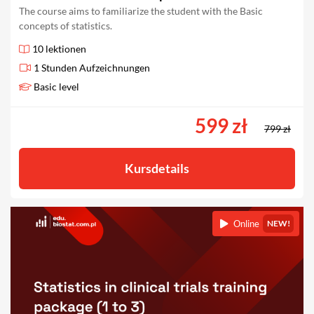
The course aims to familiarize the student with the Basic
concepts of statistics.
10 lektionen
1 Stunden Aufzeichnungen
Basic level
599 zł
799 zł
Kursdetails
Online
NEW!