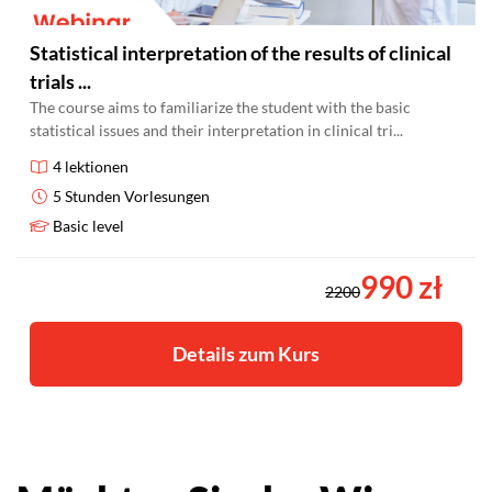
Statistical interpretation of the results of clinical
trials ...
The course aims to familiarize the student with the basic
statistical issues and their interpretation in clinical tri...
4 lektionen
5 Stunden Vorlesungen
Basic level
990 zł
2200
Details zum Kurs