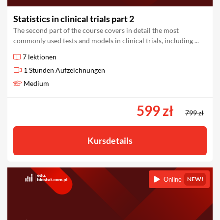
Statistics in clinical trials part 2
The second part of the course covers in detail the most
commonly used tests and models in clinical trials, including ...
7 lektionen
1 Stunden Aufzeichnungen
Medium
599 zł
799 zł
Kursdetails
Online
NEW!