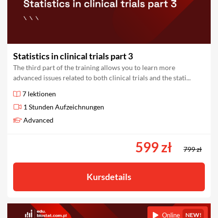
Statistics in clinical trials part 3
The third part of the training allows you to learn more
advanced issues related to both clinical trials and the stati...
7 lektionen
1 Stunden Aufzeichnungen
Advanced
599 zł
799 zł
Kursdetails
Online
NEW!