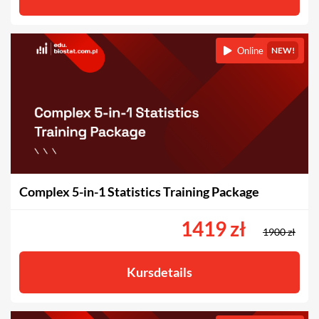
Online
NEW!
Complex 5-in-1 Statistics Training Package
1419 zł
1900 zł
Kursdetails