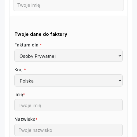
Twoje dane do faktury
Faktura dla
*
Kraj
*
Imię
*
Nazwisko
*